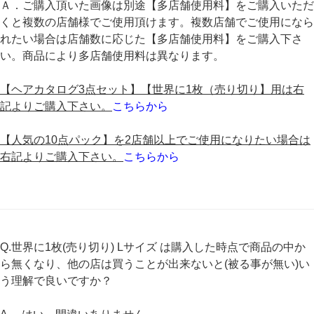
Ａ．ご購入頂いた画像は別途【多店舗使用料】をご購入いただ
くと複数の店舗様でご使用頂けます。複数店舗でご使用になら
れたい場合は店舗数に応じた【多店舗使用料】をご購入下さ
い。商品により多店舗使用料は異なります。
【ヘアカタログ3点セット】【世界に1枚（売り切り】用は右
記よりご購入下さい。
こちらから
【人気の10点パック】を2店舗以上でご使用になりたい場合は
右記よりご購入下さい。
こちらから
Q.
世界に1枚(売り切り) Lサイズ
は購入した時点で商品の中か
ら無くなり、他の店は買うことが出来ないと(被る事が無い)い
う理解で良いですか？