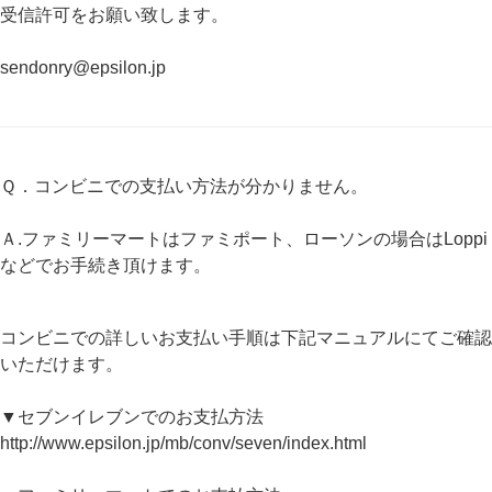
受信許可をお願い致します。
sendonry@epsilon.jp
Ｑ．コンビニでの支払い方法が分かりません。
Ａ.ファミリーマートはファミポート、ローソンの場合はLoppi
などでお手続き頂けます。
コンビニでの詳しいお支払い手順は下記マニュアルにてご確認
いただけます。
▼セブンイレブンでのお支払方法
http://www.epsilon.jp/mb/conv/seven/index.html