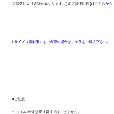
店舗数により金額が異なります。[ 多店舗使用料 ]は
こちらから
Lサイズ（印刷用）をご希望の場合はコチラをご購入下さい
。
■ご注意
*こちらの画像は売り切りではござません。