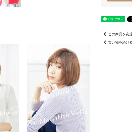
この商品を友
買い物を続け