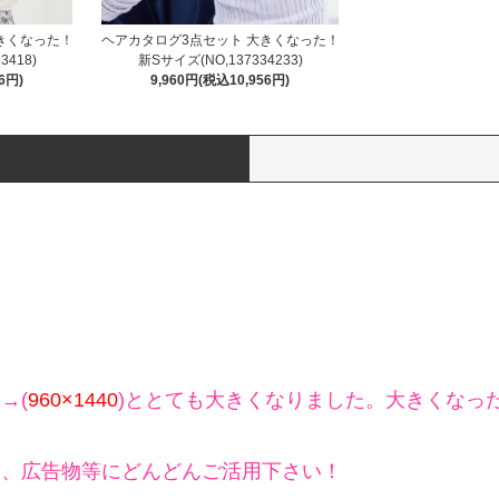
きくなった！
ヘアカタログ3点セット 大きくなった！
3418)
新Sサイズ(NO,137334233)
6円)
9,960円(税込10,956円)
→(
960×1440
)ととても大きくなりました。大きくなっ
ジ、広告物等にどんどんご活用下さい！