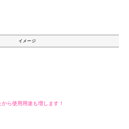
イメージ
たから使用用途も増します！