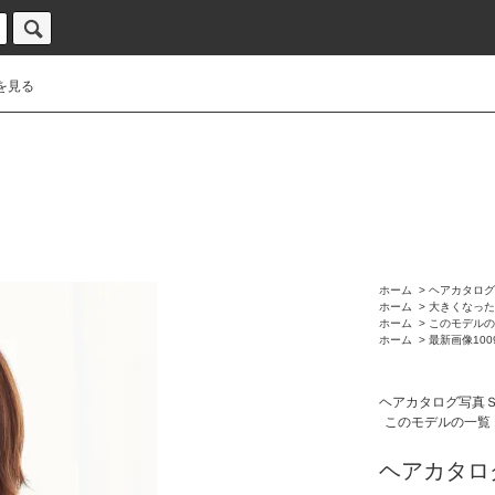
を見る
ホーム
>
ヘアカタログ
ホーム
>
大きくなった
ホーム
>
このモデルの
ホーム
>
最新画像100
ヘアカタログ写真
このモデルの一覧（
ヘアカタログ