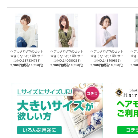
ヘアカタログ3点セット
ヘアカタログ3点セット
ヘアカタログ3点セット
ヘア
大きくなった！新Sサイ
大きくなった！新Sサイ
大きくなった！新Sサイ
大き
ズ(NO,137334788)
ズ(NO,140680233)
ズ(NO,143409831)
ズ(
9,960円(税込10,956円)
9,960円(税込10,956円)
9,960円(税込10,956円)
9,9