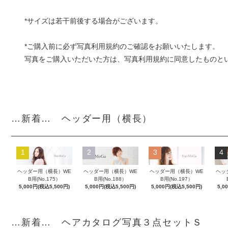
*サイズは若干前後する場合がございます。
*ご購入前に必ず
写真利用規約
のご確認をお願いいたします。
写真をご購入いただいた方は、写真利用規約に同意したものと
…新着… ヘッダー用（横長）
1
2
3
4
ヘッダー用（横長）WE
ヘッダー用（横長）WE
ヘッダー用（横長）WE
ヘッ
B用(No.175）
B用(No.188）
B用(No.197）
5,000円(税込5,500円)
5,000円(税込5,500円)
5,000円(税込5,500円)
5,0
…新着… ヘアカタログ写真３点セットＳ