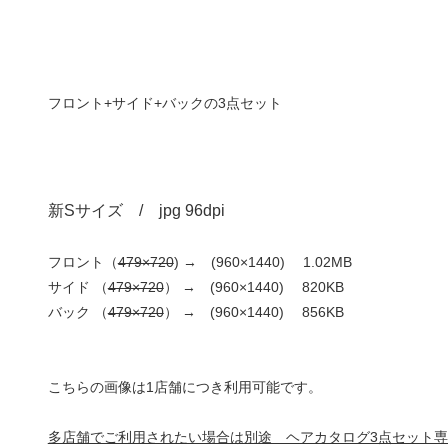
フロント+サイド+バックの3点セット
新Sサイズ / jpg 96dpi
フロント（
479×720
) → (960×1440) 1.02MB
サイド （
479×720
） → (960×1440) 820KB
バック （
479×720
） → (960×1440) 856KB
こちらの画像は1店舗につき利用可能です。
多店舗でご利用されたい場合は別途 ヘアカタログ3点セット専用