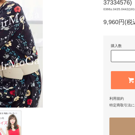
37334576)
0366z.0435.0442(181
9,960円(税
購入数
利用規約
特定商取引法に