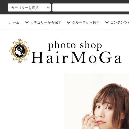
ホーム
カテゴリーから探す
グループから探す
コンテンツ