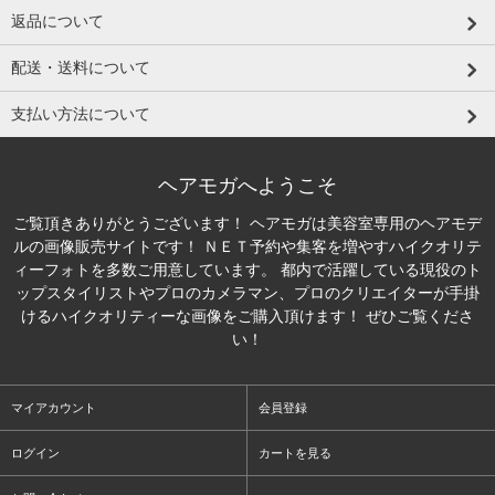
返品について
配送・送料について
支払い方法について
ヘアモガへようこそ
ご覧頂きありがとうございます！ ヘアモガは美容室専用のヘアモデ
ルの画像販売サイトです！ ＮＥＴ予約や集客を増やすハイクオリテ
ィーフォトを多数ご用意しています。 都内で活躍している現役のト
ップスタイリストやプロのカメラマン、プロのクリエイターが手掛
けるハイクオリティーな画像をご購入頂けます！ ぜひご覧くださ
い！
マイアカウント
会員登録
ログイン
カートを見る