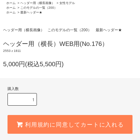
ホーム
>
ヘッダー用（横長画像）
>
女性モデル
ホーム
>
このモデルの一覧（200）
ホーム
>
最新ヘッダー★
ヘッダー用（横長画像）
このモデルの一覧（200）
最新ヘッダー★
ヘッダー用（横長）WEB用(No.176）
2553ｚ1811
5,000円(税込5,500円)
購入数
利用規約に同意してカートに入れる