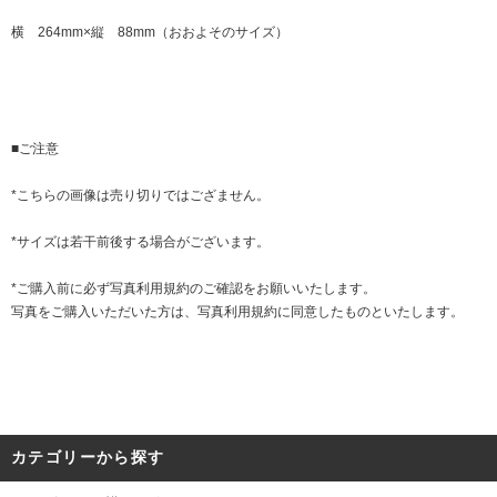
横 264mm×縦 88mm（おおよそのサイズ）
■ご注意
*こちらの画像は売り切りではござません。
*サイズは若干前後する場合がございます。
*ご購入前に必ず
写真利用規約
のご確認をお願いいたします。
写真をご購入いただいた方は、写真利用規約に同意したものといたします。
カテゴリーから探す