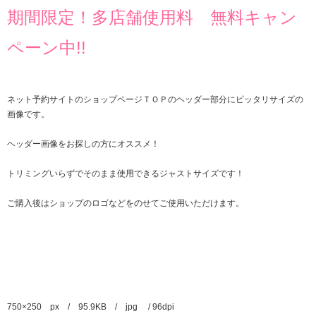
期間限定！多店舗使用料 無料キャン
ペーン中!!
ネット予約サイトのショップページＴＯＰのヘッダー部分にピッタリサイズの
画像です。
ヘッダー画像をお探しの方にオススメ！
トリミングいらずでそのまま使用できるジャストサイズです！
ご購入後はショップのロゴなどをのせてご使用いただけます。
750×250 px / 95.9KB / jpg / 96dpi