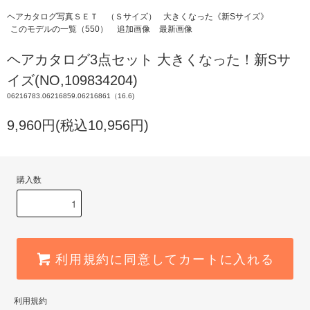
ヘアカタログ写真ＳＥＴ （Ｓサイズ）
大きくなった《新Sサイズ》
このモデルの一覧（550）
追加画像
最新画像
ヘアカタログ3点セット 大きくなった！新Sサ
イズ(NO,109834204)
06216783.06216859.06216861（16.6)
9,960円(税込10,956円)
購入数
利用規約に同意してカートに入れる
利用規約