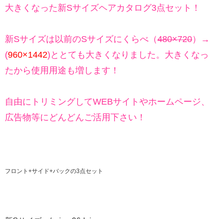
大きくなった新Sサイズヘアカタログ3点セット！
新Sサイズは以前のSサイズにくらべ（
480×720
）→
(
960×1442
)ととても大きくなりました。大きくなっ
たから使用用途も増します！
自由にトリミングしてWEBサイトやホームページ、
広告物等にどんどんご活用下さい！
フロント+サイド+バックの3点セット