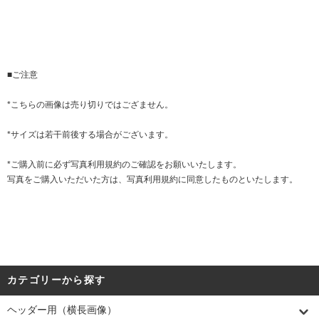
■ご注意
*こちらの画像は売り切りではござません。
*サイズは若干前後する場合がございます。
*ご購入前に必ず
写真利用規約
のご確認をお願いいたします。
写真をご購入いただいた方は、写真利用規約に同意したものといたします。
カテゴリーから探す
ヘッダー用（横長画像）