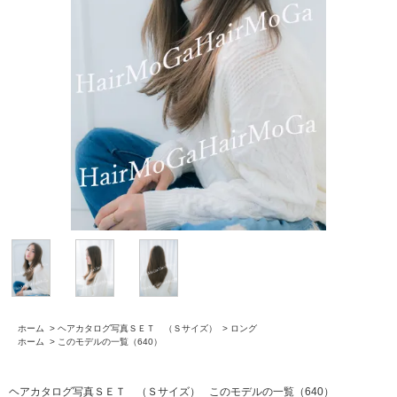
ホーム
>
ヘアカタログ写真ＳＥＴ （Ｓサイズ）
>
ロング
ホーム
>
このモデルの一覧（640）
ヘアカタログ写真ＳＥＴ （Ｓサイズ）
このモデルの一覧（640）