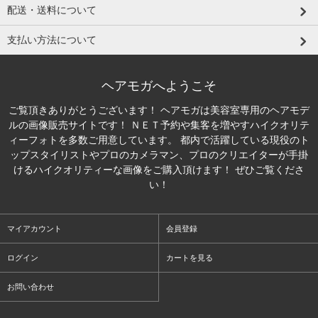
配送・送料について
支払い方法について
ヘアモガへようこそ
ご覧頂きありがとうございます！ ヘアモガは美容室専用のヘアモデ
ルの画像販売サイトです！ ＮＥＴ予約や集客を増やすハイクオリテ
ィーフォトを多数ご用意しています。 都内で活躍している現役のト
ップスタイリストやプロのカメラマン、プロのクリエイターが手掛
けるハイクオリティーな画像をご購入頂けます！ ぜひご覧くださ
い！
マイアカウント
会員登録
ログイン
カートを見る
お問い合わせ