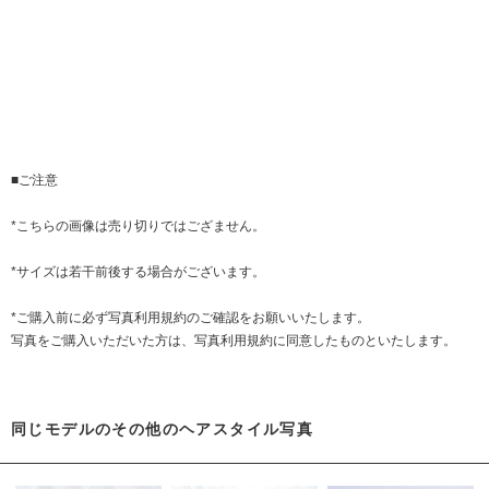
■ご注意
*こちらの画像は売り切りではござません。
*サイズは若干前後する場合がございます。
*ご購入前に必ず
写真利用規約
のご確認をお願いいたします。
写真をご購入いただいた方は、写真利用規約に同意したものといたします。
同じモデルのその他のヘアスタイル写真