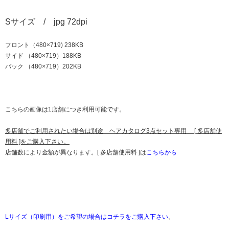
Sサイズ / jpg 72dpi
フロント（480×719) 238KB
サイド （480×719）188KB
バック （480×719）202KB
こちらの画像は1店舗につき利用可能です。
多店舗でご利用されたい場合は別途 ヘアカタログ3点セット専用 [ 多店舗使
用料 ]をご購入下さい。
店舗数により金額が異なります。[ 多店舗使用料 ]は
こちらから
Lサイズ（印刷用）をご希望の場合はコチラをご購入下さい
。