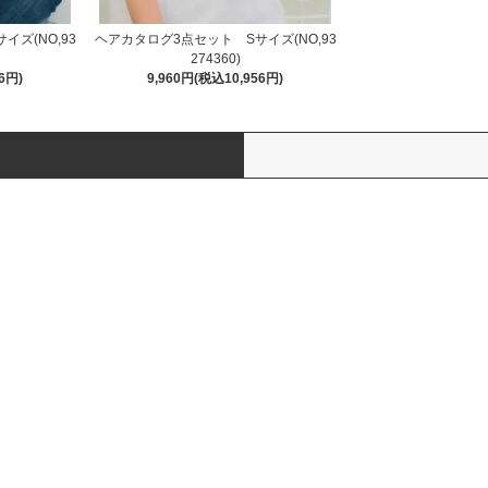
ズ(NO,93
ヘアカタログ3点セット Sサイズ(NO,93
274360)
6円)
9,960円(税込10,956円)