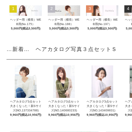
1
2
3
4
ヘッダー用（横長）WE
ヘッダー用（横長）WE
ヘッダー用（横長）WE
ヘッ
B用(No.175）
B用(No.188）
B用(No.197）
5,000円(税込5,500円)
5,000円(税込5,500円)
5,000円(税込5,500円)
5,0
…新着… ヘアカタログ写真３点セットＳ
ヘアカタログ3点セット
ヘアカタログ3点セット
ヘアカタログ3点セット
ヘア
大きくなった！新Sサイ
大きくなった！新Sサイ
大きくなった！新Sサイ
大き
ズ(NO,137334788)
ズ(NO,140680233)
ズ(NO,143409831)
ズ(
9,960円(税込10,956円)
9,960円(税込10,956円)
9,960円(税込10,956円)
9,9