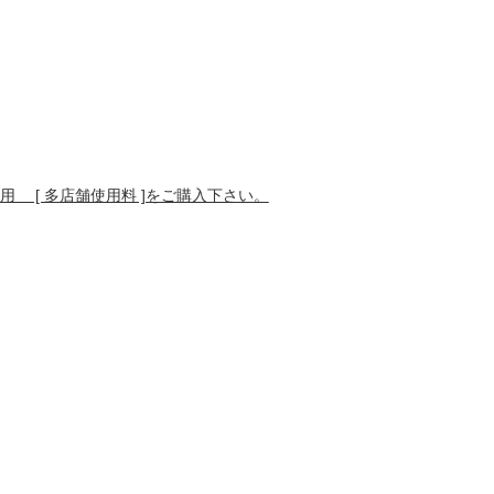
 [ 多店舗使用料 ]をご購入下さい。