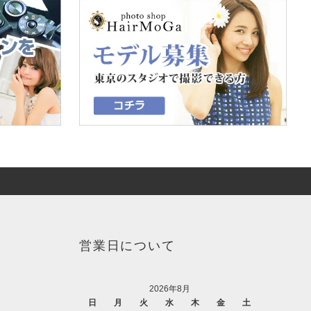
営業日について
2026年8月
日
月
火
水
木
金
土