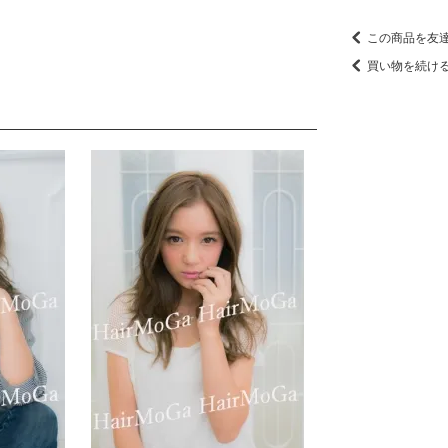
この商品を友
買い物を続け