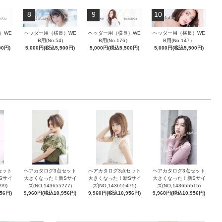
8
9
10
）WE
ヘッダー用（横長）WE
ヘッダー用（横長）WE
ヘッダー用（横長）WE
）
B用(No.54)
B用(No.176）
B用(No.147）
00円)
5,000円(税込5,500円)
5,000円(税込5,500円)
5,000円(税込5,500円)
セット
ヘアカタログ3点セット
ヘアカタログ3点セット
ヘアカタログ3点セット
Sサイ
大きくなった！新Sサイ
大きくなった！新Sサイ
大きくなった！新Sサイ
99)
ズ(NO,143655277)
ズ(NO,143655475)
ズ(NO,143655515)
56円)
9,960円(税込10,956円)
9,960円(税込10,956円)
9,960円(税込10,956円)