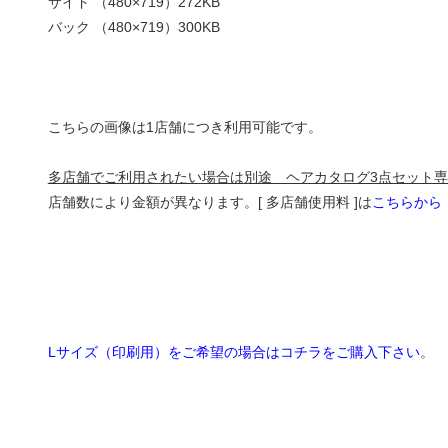
サイド （480×719）272KB
バック （480×719）300KB
こちらの画像は1店舗につき利用可能です。
多店舗でご利用されたい場合は別途 ヘアカタログ3点セット専用
店舗数により金額が異なります。[ 多店舗使用料 ]は
こちらから
Lサイズ（印刷用）をご希望の場合はコチラをご購入下さい
。