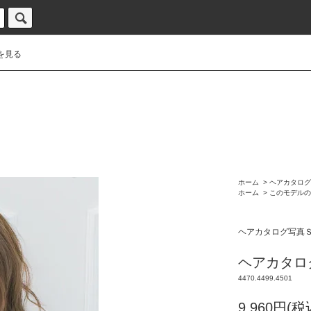
を見る
ホーム
>
ヘアカタログ
ホーム
>
このモデルの
ヘアカタログ写真
ヘアカタログ
4470.4499.4501
9,960円(税