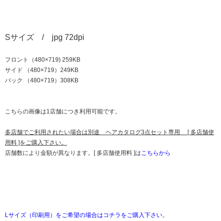
Sサイズ / jpg 72dpi
フロント（480×719) 259KB
サイド （480×719）249KB
バック （480×719）308KB
こちらの画像は1店舗につき利用可能です。
多店舗でご利用されたい場合は別途 ヘアカタログ3点セット専用 [ 多店舗使
用料 ]をご購入下さい。
店舗数により金額が異なります。[ 多店舗使用料 ]は
こちらから
Lサイズ（印刷用）をご希望の場合はコチラをご購入下さい
。