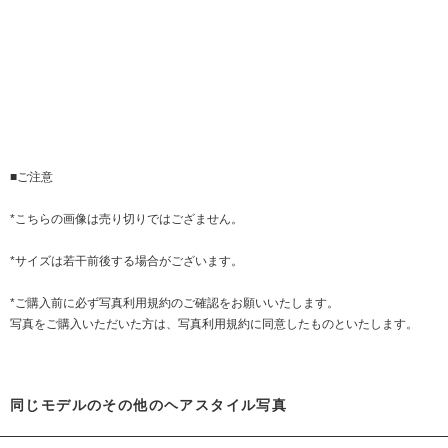
■ご注意
*こちらの画像は売り切りではござません。
*サイズは若干前後する場合がございます。
*ご購入前に必ず
写真利用規約
のご確認をお願いいたします。
写真をご購入いただいた方は、写真利用規約に同意したものといたします。
同じモデルのその他のヘアスタイル写真