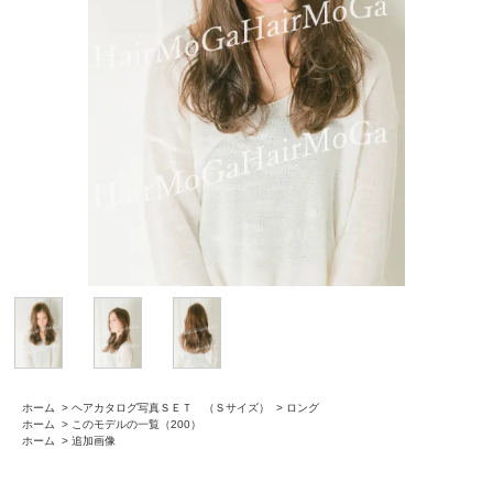
ホーム
>
ヘアカタログ写真ＳＥＴ （Ｓサイズ）
>
ロング
ホーム
>
このモデルの一覧（200）
ホーム
>
追加画像