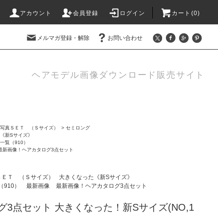
アカウント
会員登録
ログイン
カート(0)
メルマガ登録・解除
お問い合わせ
ヘアモデル画像ダウンロード販売サイト
写真ＳＥＴ （Ｓサイズ）
>
セミロング
《新Sサイズ》
一覧（910）
最新画像！ヘアカタログ3点セット
ＳＥＴ （Ｓサイズ）
大きくなった《新Sサイズ》
910）
最新画像
最新画像！ヘアカタログ3点セット
3点セット 大きくなった！新Sサイズ(NO,1