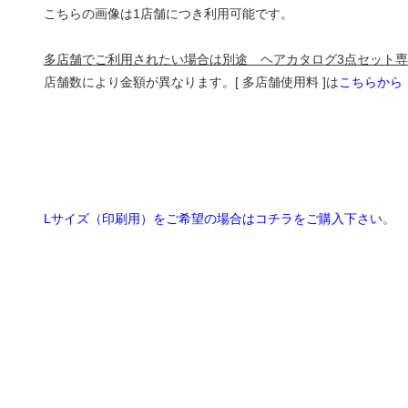
こちらの画像は1店舗につき利用可能です。
多店舗でご利用されたい場合は別途 ヘアカタログ3点セット専用
店舗数により金額が異なります。[ 多店舗使用料 ]は
こちらから
Lサイズ（印刷用）をご希望の場合はコチラをご購入下さい
。