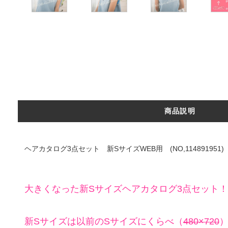
商品説明
ヘアカタログ3点セット 新SサイズWEB用 (NO,114891951)
大きくなった新Sサイズヘアカタログ3点セット！
新Sサイズは以前のSサイズにくらべ（
480×720
）