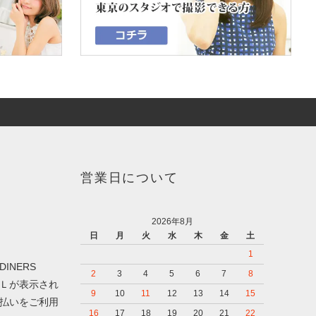
営業日について
2026年8月
日
月
火
水
木
金
土
1
DINERS
2
3
4
5
6
7
8
Ｌが表示され
9
10
11
12
13
14
15
払いをご利用
16
17
18
19
20
21
22