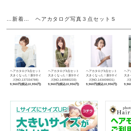
…新着… ヘアカタログ写真３点セットＳ
ヘアカタログ3点セット
ヘアカタログ3点セット
ヘアカタログ3点セット
ヘア
大きくなった！新Sサイ
大きくなった！新Sサイ
大きくなった！新Sサイ
大き
ズ(NO,137334788)
ズ(NO,140680233)
ズ(NO,143409831)
ズ(
9,960円(税込10,956円)
9,960円(税込10,956円)
9,960円(税込10,956円)
9,9