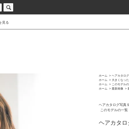
を見る
ホーム
>
ヘアカタログ
ホーム
>
大きくなった
ホーム
>
このモデルの
ホーム
>
最新画像
>
ヘアカタログ写真
このモデルの一覧（
ヘアカタログ