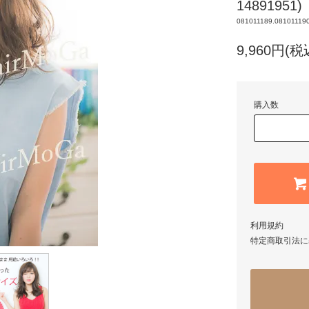
14891951)
081011189.081011190
9,960円(税
購入数
利用規約
特定商取引法に