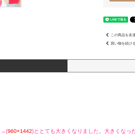
この商品を友
買い物を続け
→(
960×1442
)ととても大きくなりました。大きくなっ