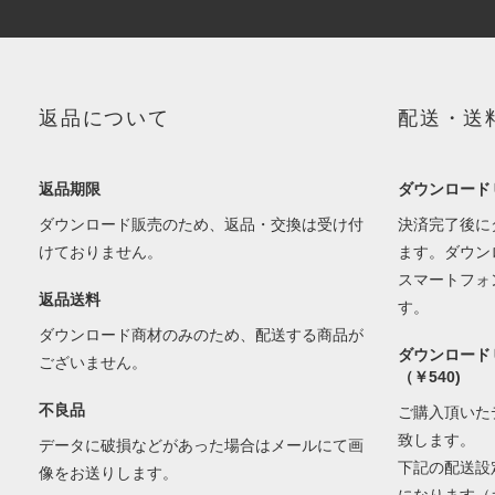
返品について
配送・送
返品期限
ダウンロード
ダウンロード販売のため、返品・交換は受け付
決済完了後に
けておりません。
ます。ダウン
スマートフォ
返品送料
す。
ダウンロード商材のみのため、配送する商品が
ダウンロード
ございません。
（￥540)
不良品
ご購入頂いた
致します。
データに破損などがあった場合はメールにて画
下記の配送設
像をお送りします。