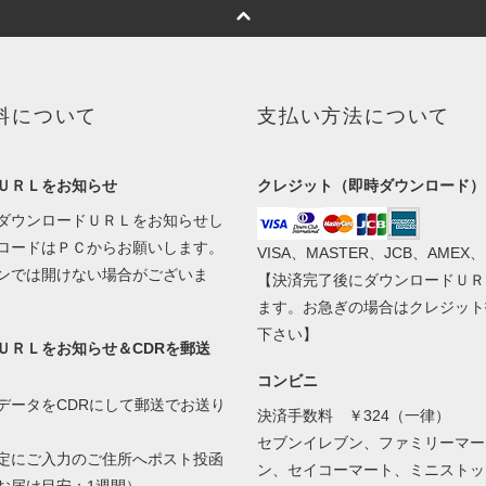
料について
支払い方法について
ＵＲＬをお知らせ
クレジット（即時ダウンロード）
ダウンロードＵＲＬをお知らせし
ロードはＰＣからお願いします。
VISA、MASTER、JCB、AMEX、
ンでは開けない場合がございま
【決済完了後にダウンロードＵＲ
ます。お急ぎの場合はクレジット
下さい】
ＵＲＬをお知らせ＆CDRを郵送
コンビニ
データをCDRにして郵送でお送り
決済手数料 ￥324（一律）
セブンイレブン、ファミリーマー
定にご入力のご住所へポスト投函
ン、セイコーマート、ミニストッ