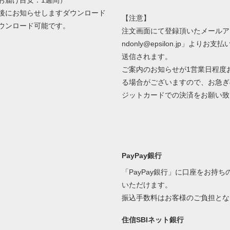
お届け目安：1週間）
後にお知らせしますダウンロード
【注意】
ダウンロード可能です。
注文画面にて登録頂いたメールア
ndonly@epsilon.jp」よりお
送信されます。
ご案内のお知らせが1営業日程度
る場合がございますので、お急ぎ
ジットカードでの決済をお願い致
PayPay銀行
「PayPay銀行」に口座をお持
いただけます。
振込手数料はお客様のご負担と
住信SBIネット銀行