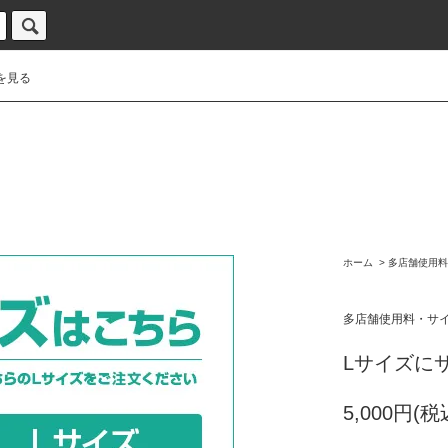
を見る
ホーム
>
多店舗使用料
多店舗使用料・サ
Lサイズに
5,000円(税