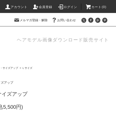
アカウント
会員登録
ログイン
カート(0)
メルマガ登録・解除
お問い合わせ
ヘアモデル画像ダウンロード販売サイト
・サイズアップ
>
Ｌサイズ
イズアップ
サイズアップ
込5,500円)