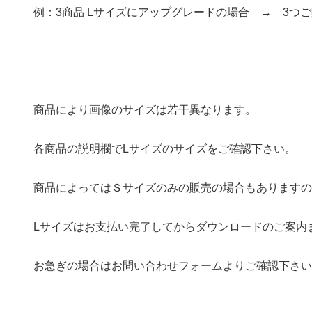
例：3商品 Lサイズにアップグレードの場合 → 3つ
商品により画像のサイズは若干異なります。
各商品の説明欄でLサイズのサイズをご確認下さい。
商品によってはＳサイズのみの販売の場合もありますの
Lサイズはお支払い完了してからダウンロードのご案内ま
お急ぎの場合はお問い合わせフォームよりご確認下さい