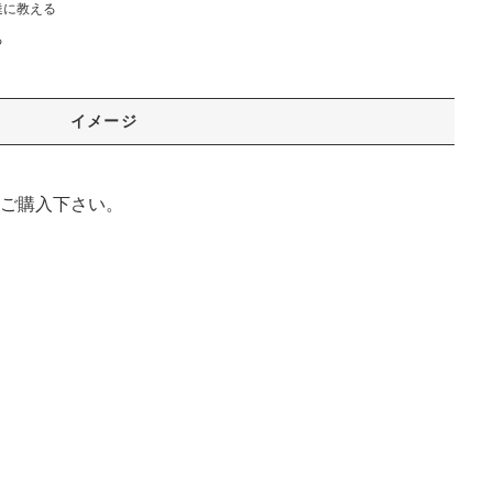
達に教える
る
イメージ
ご購入下さい。