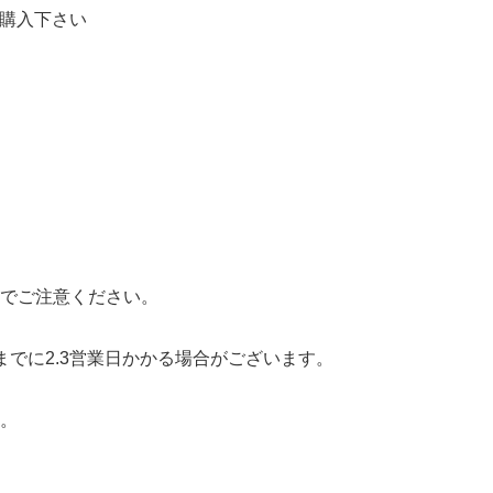
ご購入下さい
でご注意ください。
でに2.3営業日かかる場合がございます。
。