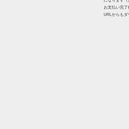
になります（
お支払い完了
URLからも