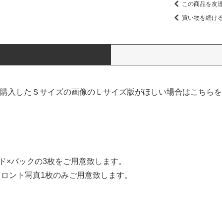
この商品を友
買い物を続け
購入したＳサイズの画像のＬサイズ版がほしい場合はこちらを
ド×バックの3枚をご用意致します。
ト写真1枚のみご用意致します。