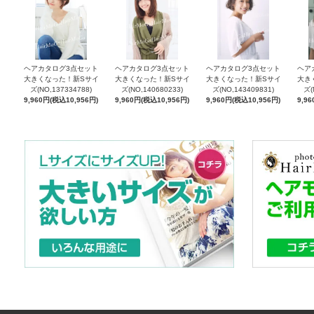
ヘアカタログ3点セット
ヘアカタログ3点セット
ヘアカタログ3点セット
ヘア
大きくなった！新Sサイ
大きくなった！新Sサイ
大きくなった！新Sサイ
大き
ズ(NO,137334788)
ズ(NO,140680233)
ズ(NO,143409831)
ズ(
9,960円(税込10,956円)
9,960円(税込10,956円)
9,960円(税込10,956円)
9,9