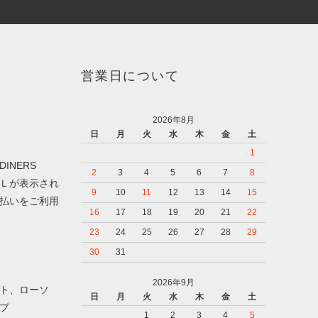
営業日について
2026年8月
日
月
火
水
木
金
土
1
DINERS
2
3
4
5
6
7
8
Ｌが表示され
9
10
11
12
13
14
15
払いをご利用
16
17
18
19
20
21
22
23
24
25
26
27
28
29
30
31
2026年9月
ト、ローソ
日
月
火
水
木
金
土
プ
1
2
3
4
5